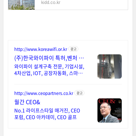
kidd.co.kr
http://www.koreawifi.or.kr
광고
(주)한국와이파이 특허,벤처 빠
른상담 가능
와이파이 설계구축 전문, 기업시설,
4차산업, IOT, 공장자동화, 스마트
시스템 어디서나 끊김없이! 와이파
이특허 보유, 다양한 시공경험을 가
진 전문성있는 기업
http://www.ceopartners.co.kr
광고
월간 CEO&
No.1 라이프스타일 매거진, CEO
포럼, CEO 아카데미, CEO 골프